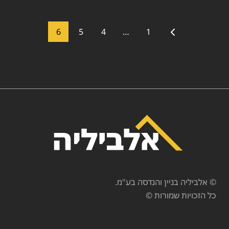
6
5
4
…
1
© אלביליה בניין והנדסה בע"מ.
כל הזכויות שמורות ©