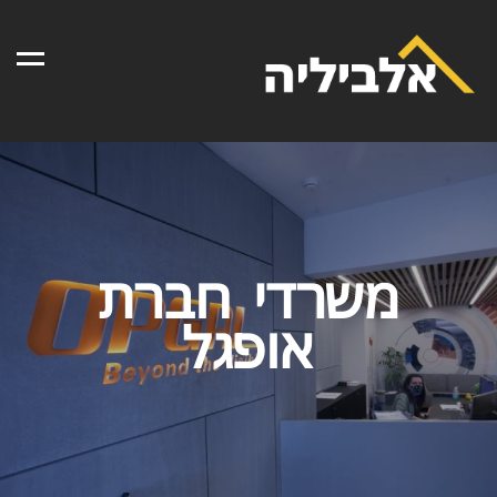
Menu
משרדי חברת
אופגל