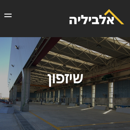
Menu
שיזפון