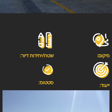
מיקום:
שטח/יחידות דיור:
סטטוס:
ייעוד: